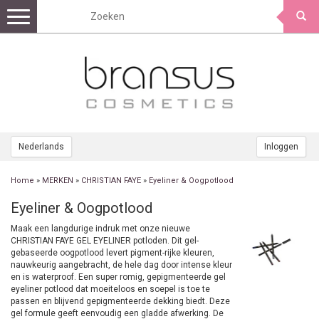
Toggle
navigation
Nederlands
Inloggen
Home
»
MERKEN
»
CHRISTIAN FAYE
»
Eyeliner & Oogpotlood
Eyeliner & Oogpotlood
Maak een langdurige indruk met onze nieuwe
CHRISTIAN FAYE GEL EYELINER potloden. Dit gel-
gebaseerde oogpotlood levert pigment-rijke kleuren,
nauwkeurig aangebracht, de hele dag door intense kleur
en is waterproof. Een super romig, gepigmenteerde gel
eyeliner potlood dat moeiteloos en soepel is toe te
passen en blijvend gepigmenteerde dekking biedt. Deze
gel formule geeft eenvoudig een gladde afwerking. De