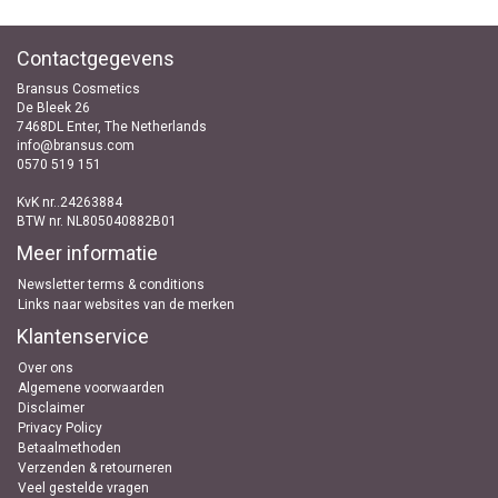
Contactgegevens
Bransus Cosmetics
De Bleek 26
7468DL Enter, The Netherlands
info@bransus.com
0570 519 151
KvK nr..24263884
BTW nr. NL805040882B01
Meer informatie
Newsletter terms & conditions
Links naar websites van de merken
Klantenservice
Over ons
Algemene voorwaarden
Disclaimer
Privacy Policy
Betaalmethoden
Verzenden & retourneren
Veel gestelde vragen