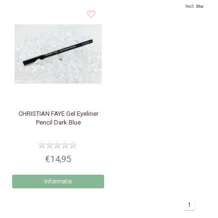
Incl. btw
CHRISTIAN FAYE
Gel Eyeliner
Pencil Dark Blue
€14,95
Informatie
1