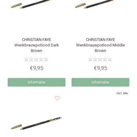
CHRISTIAN FAYE
CHRISTIAN FAYE
Wenkbrauwpotlood Dark
Wenkbrauwpotlood Middle
Brown
Brown
€9,95
€9,95
Informatie
Informatie
Incl. btw