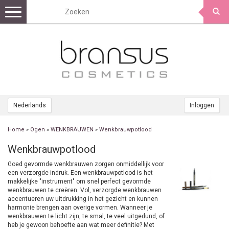
Toggle
navigation
Nederlands
Inloggen
Home
»
Ogen
»
WENKBRAUWEN
»
Wenkbrauwpotlood
Wenkbrauwpotlood
Goed gevormde wenkbrauwen zorgen onmiddellijk voor
een verzorgde indruk. Een wenkbrauwpotlood is het
makkelijke "instrument" om snel perfect gevormde
wenkbrauwen te creëren. Vol, verzorgde wenkbrauwen
accentueren uw uitdrukking in het gezicht en kunnen
harmonie brengen aan overige vormen. Wanneer je
wenkbrauwen te licht zijn, te smal, te veel uitgedund, of
heb je gewoon behoefte aan wat meer definitie? Met