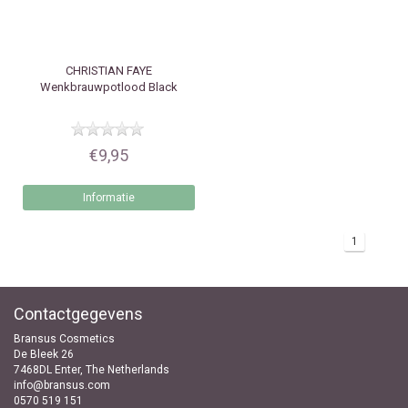
CHRISTIAN FAYE
Wenkbrauwpotlood Black
€9,95
Informatie
1
Contactgegevens
Bransus Cosmetics
De Bleek 26
7468DL Enter, The Netherlands
info@bransus.com
0570 519 151