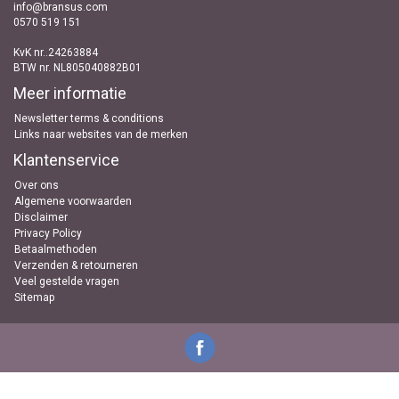
info@bransus.com
0570 519 151
KvK nr..24263884
BTW nr. NL805040882B01
Meer informatie
Newsletter terms & conditions
Links naar websites van de merken
Klantenservice
Over ons
Algemene voorwaarden
Disclaimer
Privacy Policy
Betaalmethoden
Verzenden & retourneren
Veel gestelde vragen
Sitemap