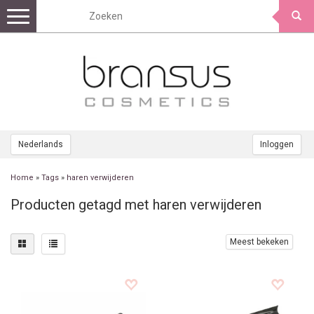
Toggle
navigation
Nederlands
Inloggen
Home
»
Tags
»
haren verwijderen
Producten getagd met haren verwijderen
Meest bekeken