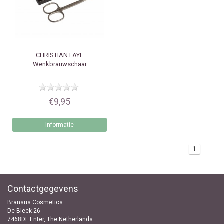
CHRISTIAN FAYE
Wenkbrauwschaar
€9,95
Informatie
1
Contactgegevens
Bransus Cosmetics
De Bleek 26
7468DL Enter, The Netherlands