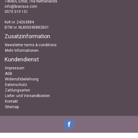
7468DL Enter, The Netherlands
info@bransus.com
0570 519 151
KvK nr..24263884
BTW nr. NL805040882B01
Zusatzinformation
Newsletter terms & conditions
Mehr Informationen
Kundendienst
Impressum
AGB
Widerrufsbelehrung
Datenschutz
Zahlungsarten
Liefer- und Versandkosten
Kontakt
Sitemap