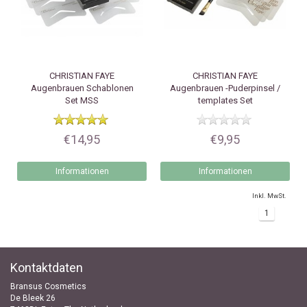
CHRISTIAN FAYE
CHRISTIAN FAYE
Augenbrauen Schablonen
Augenbrauen -Puderpinsel /
Set MSS
templates Set
€14,95
€9,95
Informationen
Informationen
Inkl. MwSt.
1
Kontaktdaten
Bransus Cosmetics
De Bleek 26