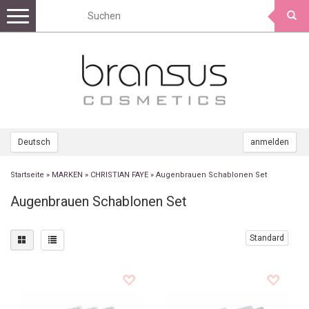
Toggle
navigation
Deutsch
anmelden
Startseite
»
MARKEN
»
CHRISTIAN FAYE
»
Augenbrauen Schablonen Set
Augenbrauen Schablonen Set
Standard