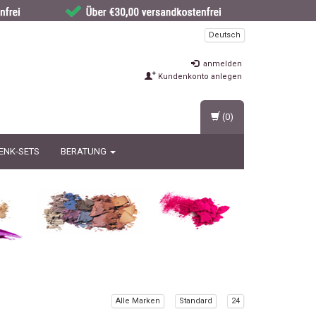
Deutsch
anmelden
Kundenkonto anlegen
(0)
ENK-SETS
BERATUNG
Alle Marken
Standard
24