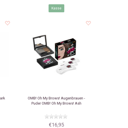
Kasse
ark
OMB! Oh My Brows!
Augenbrauen -
Puder OMB! Oh My Brows! Ash
€16,95