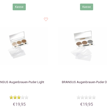
Kasse
Kasse
ANSUS
Augenbrauen-Puder Light
BRANSUS
Augenbrauen-Puder D
€19,95
€19,95