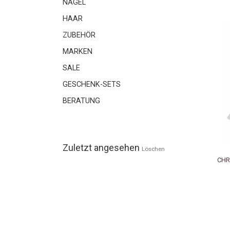
NÄGEL
HAAR
ZUBEHÖR
MARKEN
SALE
GESCHENK-SETS
BERATUNG
Zuletzt angesehen
Löschen
CHR