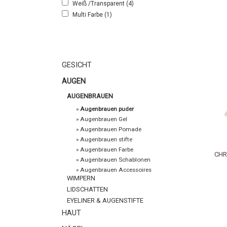
Weiß /Transparent
(4)
Multi Farbe
(1)
GESICHT
AUGEN
AUGENBRAUEN
»
Augenbrauen puder
»
Augenbrauen Gel
»
Augenbrauen Pomade
»
Augenbrauen stifte
»
Augenbrauen Farbe
CHR
»
Augenbrauen Schablonen
»
Augenbrauen Accessoires
WIMPERN
LIDSCHATTEN
EYELINER & AUGENSTIFTE
HAUT