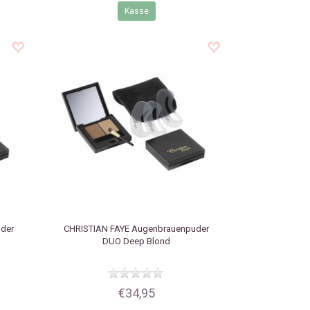
Kasse
der
CHRISTIAN FAYE
Augenbrauenpuder
DUO Deep Blond
€34,95