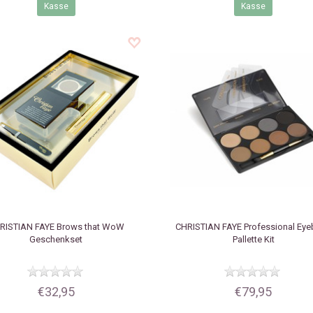
Kasse
Kasse
RISTIAN FAYE
Brows that WoW
CHRISTIAN FAYE
Professional Ey
Geschenkset
Pallette Kit
€32,95
€79,95