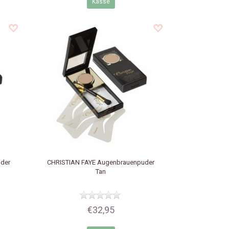
Kasse
der
CHRISTIAN FAYE
Augenbrauenpuder
Tan
€32,95