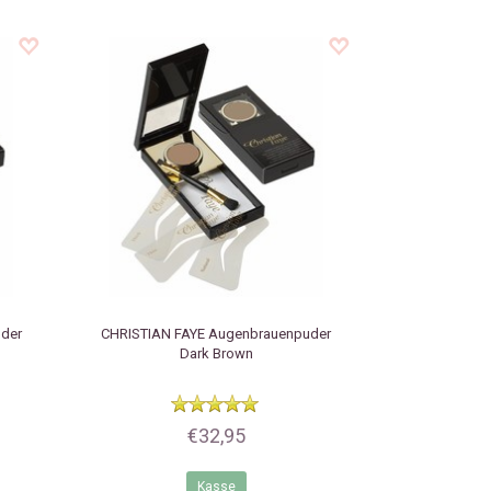
der
CHRISTIAN FAYE
Augenbrauenpuder
Dark Brown
€32,95
Kasse