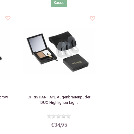
Kasse
ebrow
CHRISTIAN FAYE
Augenbrauenpuder
DUO Highlighter Light
€34,95