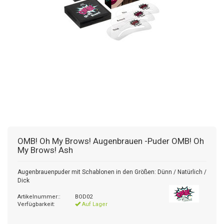
OMB! Oh My Brows!
Augenbrauen -Puder OMB! Oh
My Brows! Ash
Augenbrauenpuder mit Schablonen in den Größen: Dünn / Natürlich /
Dick
Artikelnummer::
BOD02
Verfügbarkeit:
Auf Lager