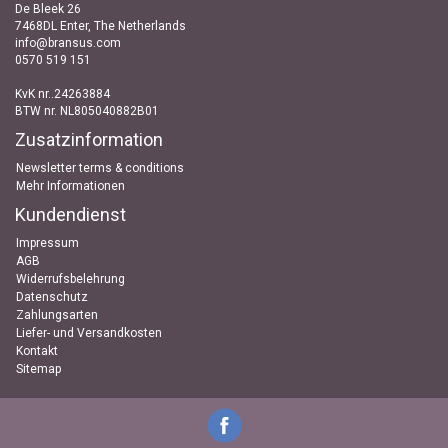
De Bleek 26
7468DL Enter, The Netherlands
info@bransus.com
0570 519 151
KvK nr..24263884
BTW nr. NL805040882B01
Zusatzinformation
Newsletter terms & conditions
Mehr Informationen
Kundendienst
Impressum
AGB
Widerrufsbelehrung
Datenschutz
Zahlungsarten
Liefer- und Versandkosten
Kontakt
Sitemap