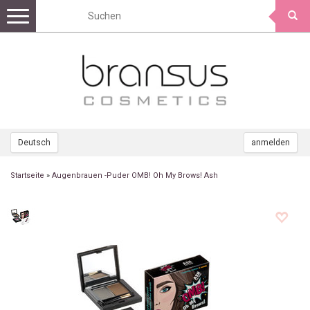
Toggle
navigation
Deutsch
anmelden
Startseite
»
Augenbrauen -Puder OMB! Oh My Brows! Ash