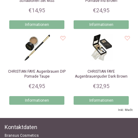
Schablonen Set MSS
Pomade Irid Brown
€14,95
€24,95
Informationen
Informationen
CHRISTIAN FAYE
Augenbrauen DIP
CHRISTIAN FAYE
Pomade Taupe
Augenbrauenpuder Dark Brown
€24,95
€32,95
Informationen
Informationen
Inkl. MwSt.
Kontaktdaten
Bransus Cosmetics