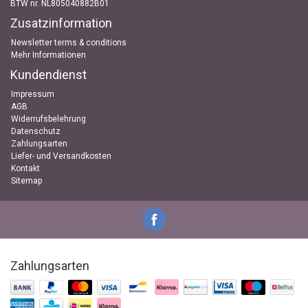
BTW nr. NL805040882B01
Zusatzinformation
Newsletter terms & conditions
Mehr Informationen
Kundendienst
Impressum
AGB
Widerrufsbelehrung
Datenschutz
Zahlungsarten
Liefer- und Versandkosten
Kontakt
Sitemap
Zahlungsarten