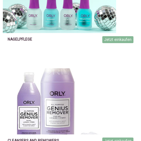
NAGELPFLEGE
Jetzt einkaufen
CLEANSERS AND REMOWERS