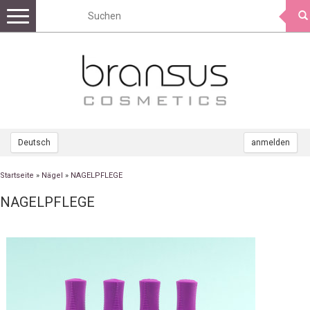
Toggle
navigation
Deutsch
anmelden
Startseite
»
Nägel
»
NAGELPFLEGE
NAGELPFLEGE