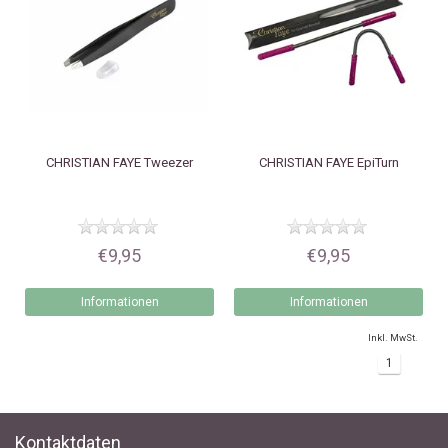
CHRISTIAN FAYE
Tweezer
CHRISTIAN FAYE
EpiTurn
€9,95
€9,95
Informationen
Informationen
Inkl. MwSt.
1
Kontaktdaten