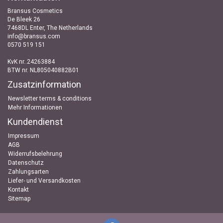
Bransus Cosmetics
De Bleek 26
7468DL Enter, The Netherlands
info@bransus.com
0570 519 151
KvK nr..24263884
BTW nr. NL805040882B01
Zusatzinformation
Newsletter terms & conditions
Mehr Informationen
Kundendienst
Impressum
AGB
Widerrufsbelehrung
Datenschutz
Zahlungsarten
Liefer- und Versandkosten
Kontakt
Sitemap