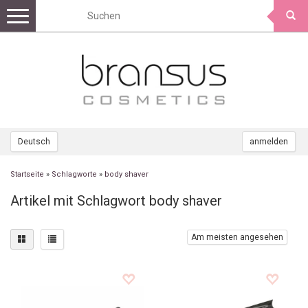
Toggle
navigation
Deutsch
anmelden
Startseite
»
Schlagworte
»
body shaver
Artikel mit Schlagwort body shaver
Am meisten angesehen