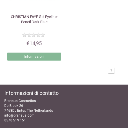
CHRISTIAN FAYE
Gel Eyeliner
Pencil Dark Blue
€14,95
Informazioni
1
Informazioni di contatto
Bransus Cosmetics
De Bleek 26
7468DL Enter, The Netherlands
info@bransus.com
0570 519 151