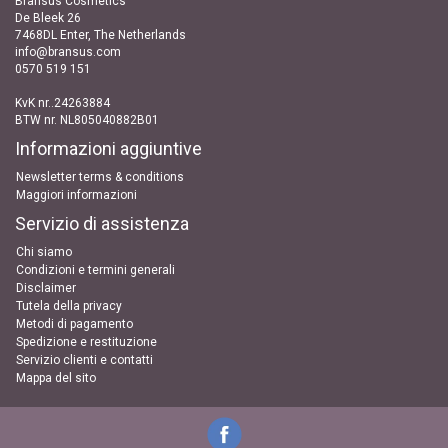
Bransus Cosmetics
De Bleek 26
7468DL Enter, The Netherlands
info@bransus.com
0570 519 151
KvK nr..24263884
BTW nr. NL805040882B01
Informazioni aggiuntive
Newsletter terms & conditions
Maggiori informazioni
Servizio di assistenza
Chi siamo
Condizioni e termini generali
Disclaimer
Tutela della privacy
Metodi di pagamento
Spedizione e restituzione
Servizio clienti e contatti
Mappa del sito