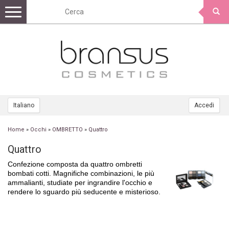
Toggle
navigation
Italiano
Accedi
Home
»
Occhi
»
OMBRETTO
»
Quattro
Quattro
Confezione composta da quattro ombretti
bombati cotti. Magnifiche combinazioni, le più
ammalianti, studiate per ingrandire l'occhio e
rendere lo sguardo più seducente e misterioso.