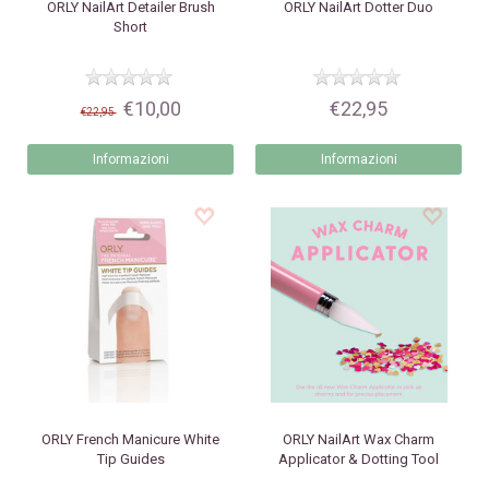
ORLY
NailArt Detailer Brush
ORLY
NailArt Dotter Duo
Short
€10,00
€22,95
€22,95
Informazioni
Informazioni
ORLY
French Manicure White
ORLY
NailArt Wax Charm
Tip Guides
Applicator & Dotting Tool