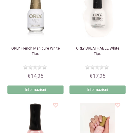
ORLY
French Manicure White
ORLY
BREATHABLE White
Tips
Tips
€14,95
€17,95
Informazioni
Informazioni