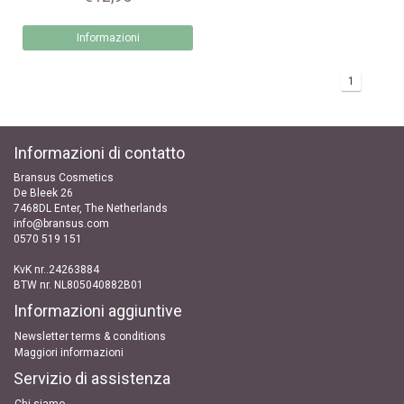
Informazioni
1
Informazioni di contatto
Bransus Cosmetics
De Bleek 26
7468DL Enter, The Netherlands
info@bransus.com
0570 519 151
KvK nr..24263884
BTW nr. NL805040882B01
Informazioni aggiuntive
Newsletter terms & conditions
Maggiori informazioni
Servizio di assistenza