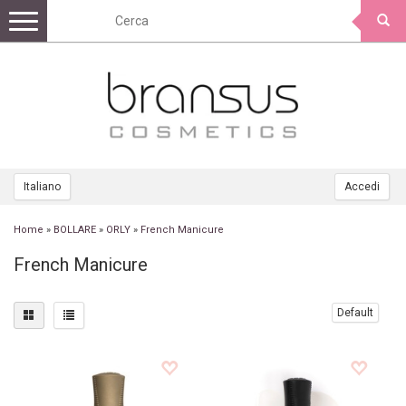
Toggle
navigation
Italiano
Accedi
Home
»
BOLLARE
»
ORLY
»
French Manicure
French Manicure
Default