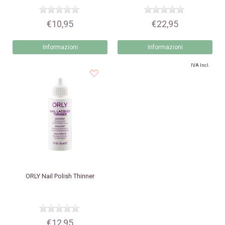
€10,95
€22,95
Informazioni
Informazioni
IVA Incl.
ORLY
Nail Polish Thinner
€12,95