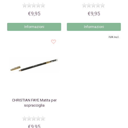
€9,95
€9,95
Informazioni
Informazioni
IVA Incl.
CHRISTIAN FAYE
Matita per
sopracciglia
€9,95