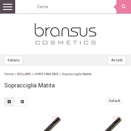
Toggle
navigation
Italiano
Accedi
Home
»
BOLLARE
»
CHRISTIAN FAYE
»
Sopracciglia Matita
Sopracciglia Matita
Default