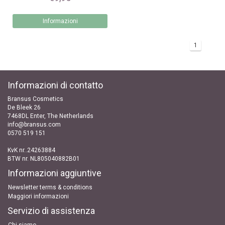
Informazioni
1
Informazioni di contatto
Bransus Cosmetics
De Bleek 26
7468DL Enter, The Netherlands
info@bransus.com
0570 519 151
KvK nr..24263884
BTW nr. NL805040882B01
Informazioni aggiuntive
Newsletter terms & conditions
Maggiori informazioni
Servizio di assistenza