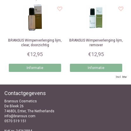
BRANSUS
Wimperverlenging lijm,
BRANSUS
Wimperverlenging lijm,
clear, doorzichtig
remover
€12,95
€12,95
Informatie
Informatie
Incl. btw
Contactgegevens
Bransus Cosmetics
De Bleek 26
7468DL Enter, The Netherlands
info@bransus.com
0570 519 151