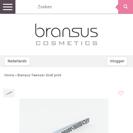
Toggle
navigation
Nederlands
Inloggen
Home
»
Bransus Tweezer Giraf print