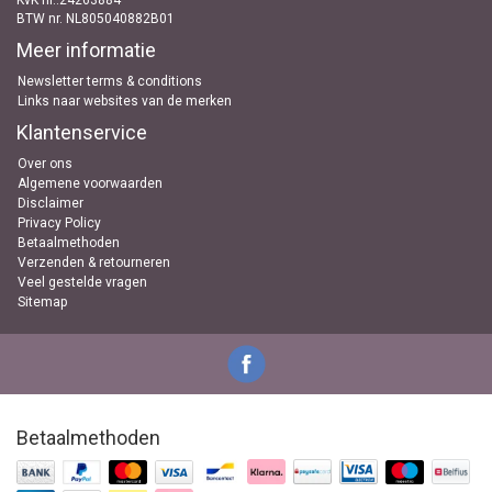
KvK nr..24263884
BTW nr. NL805040882B01
Meer informatie
Newsletter terms & conditions
Links naar websites van de merken
Klantenservice
Over ons
Algemene voorwaarden
Disclaimer
Privacy Policy
Betaalmethoden
Verzenden & retourneren
Veel gestelde vragen
Sitemap
Betaalmethoden