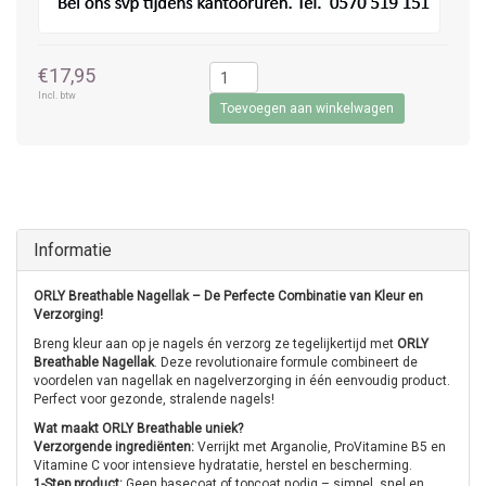
€17,95
Incl. btw
Toevoegen aan winkelwagen
Informatie
ORLY Breathable Nagellak – De Perfecte Combinatie van Kleur en
Verzorging!
Breng kleur aan op je nagels én verzorg ze tegelijkertijd met
ORLY
Breathable Nagellak
. Deze revolutionaire formule combineert de
voordelen van nagellak en nagelverzorging in één eenvoudig product.
Perfect voor gezonde, stralende nagels!
Wat maakt ORLY Breathable uniek?
Verzorgende ingrediënten:
Verrijkt met Arganolie, ProVitamine B5 en
Vitamine C voor intensieve hydratatie, herstel en bescherming.
1-Step product:
Geen basecoat of topcoat nodig – simpel, snel en