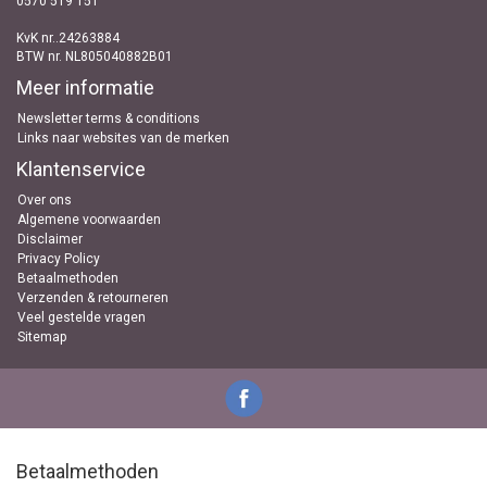
0570 519 151
KvK nr..24263884
BTW nr. NL805040882B01
Meer informatie
Newsletter terms & conditions
Links naar websites van de merken
Klantenservice
Over ons
Algemene voorwaarden
Disclaimer
Privacy Policy
Betaalmethoden
Verzenden & retourneren
Veel gestelde vragen
Sitemap
Betaalmethoden