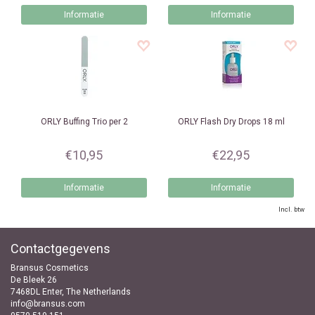
Informatie
Informatie
ORLY
Buffing Trio per 2
ORLY
Flash Dry Drops 18 ml
€10,95
€22,95
Informatie
Informatie
Incl. btw
Contactgegevens
Bransus Cosmetics
De Bleek 26
7468DL Enter, The Netherlands
info@bransus.com