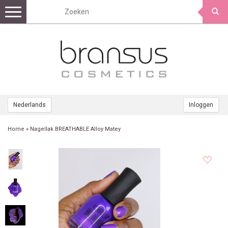
Toggle
navigation
Nederlands
Inloggen
Home
»
Nagellak BREATHABLE Alloy Matey