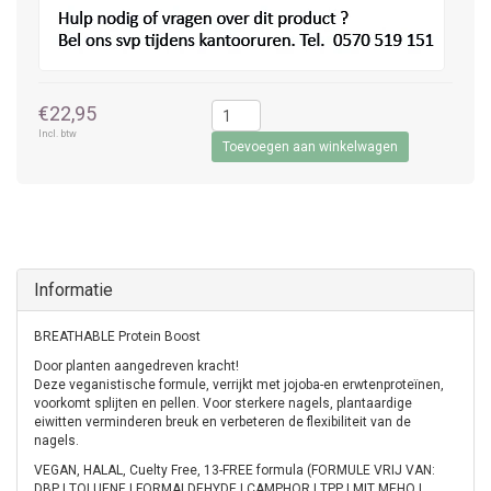
€22,95
Incl. btw
Toevoegen aan winkelwagen
Informatie
BREATHABLE Protein Boost
Door planten aangedreven kracht!
Deze veganistische formule, verrijkt met jojoba-en erwtenproteïnen,
voorkomt splijten en pellen. Voor sterkere nagels, plantaardige
eiwitten verminderen breuk en verbeteren de flexibiliteit van de
nagels.
VEGAN, HALAL, Cuelty Free, 13-FREE formula (FORMULE VRIJ VAN:
DBP | TOLUENE | FORMALDEHYDE | CAMPHOR | TPP | MIT MEHQ |