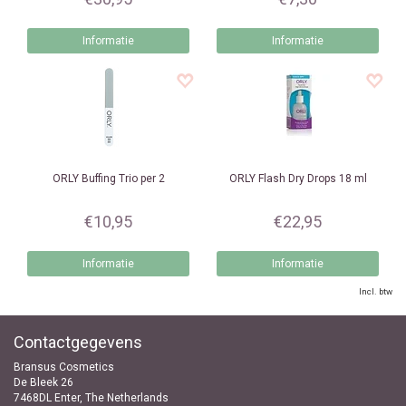
Informatie
Informatie
ORLY
Buffing Trio per 2
ORLY
Flash Dry Drops 18 ml
€10,95
€22,95
Informatie
Informatie
Incl. btw
Contactgegevens
Bransus Cosmetics
De Bleek 26
7468DL Enter, The Netherlands