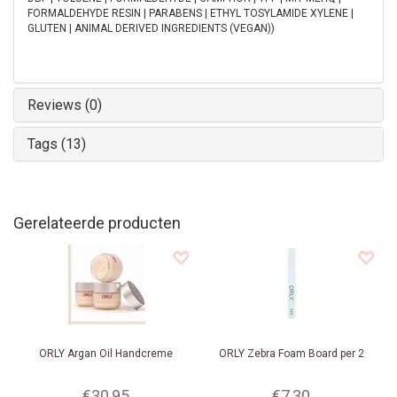
FORMALDEHYDE RESIN | PARABENS | ETHYL TOSYLAMIDE XYLENE |
GLUTEN | ANIMAL DERIVED INGREDIENTS (VEGAN))
Reviews (0)
Tags (13)
Gerelateerde producten
ORLY
Argan Oil Handcreme
ORLY
Zebra Foam Board per 2
€30,95
€7,30