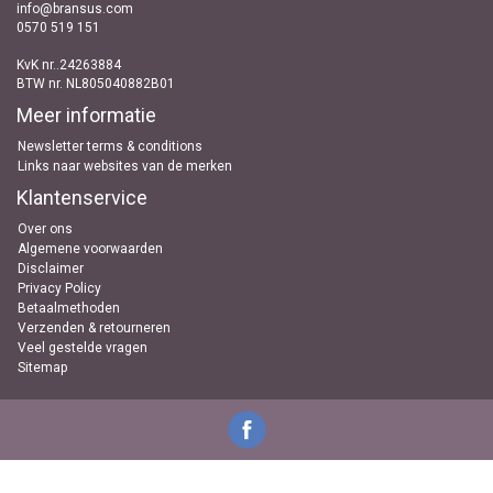
info@bransus.com
0570 519 151
KvK nr..24263884
BTW nr. NL805040882B01
Meer informatie
Newsletter terms & conditions
Links naar websites van de merken
Klantenservice
Over ons
Algemene voorwaarden
Disclaimer
Privacy Policy
Betaalmethoden
Verzenden & retourneren
Veel gestelde vragen
Sitemap