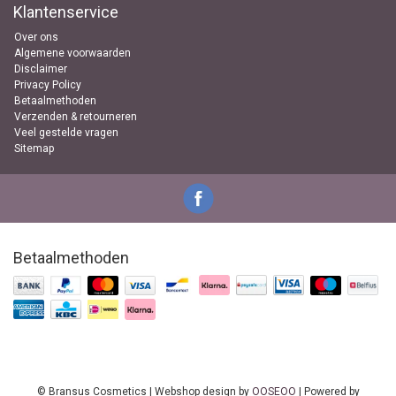
Klantenservice
Over ons
Algemene voorwaarden
Disclaimer
Privacy Policy
Betaalmethoden
Verzenden & retourneren
Veel gestelde vragen
Sitemap
Betaalmethoden
© Bransus Cosmetics | Webshop design by
OOSEOO
| Powered by