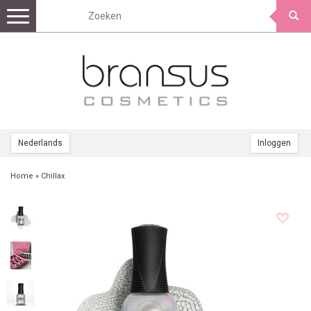
Toggle
navigation
Nederlands
Inloggen
Home
»
Chillax