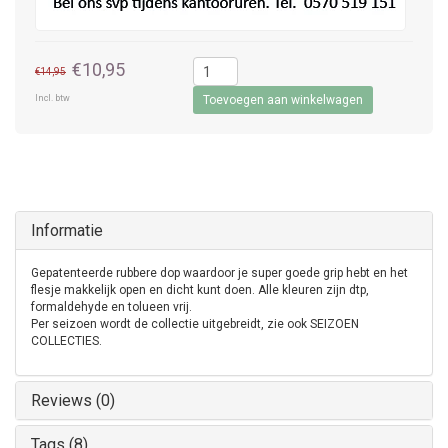
€10,95
€14,95
Incl. btw
Toevoegen aan winkelwagen
Informatie
Gepatenteerde rubbere dop waardoor je super goede grip hebt en het
flesje makkelijk open en dicht kunt doen. Alle kleuren zijn dtp,
formaldehyde en tolueen vrij.
Per seizoen wordt de collectie uitgebreidt, zie ook SEIZOEN
COLLECTIES.
Reviews (0)
Tags (8)