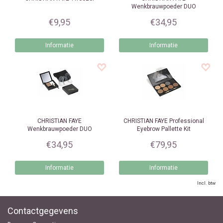
Wenkbrauwpoeder DUO
Highlighter Dark
€9,95
€34,95
Informatie
Informatie
CHRISTIAN FAYE
CHRISTIAN FAYE
Professional
Wenkbrauwpoeder DUO
Eyebrow Pallette Kit
Highlighter Medium
€34,95
€79,95
Informatie
Informatie
Incl. btw
Contactgegevens