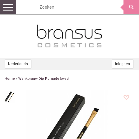
Toggle
navigation
Nederlands
Inloggen
Home
»
Wenkbrauw Dip Pomade kwast