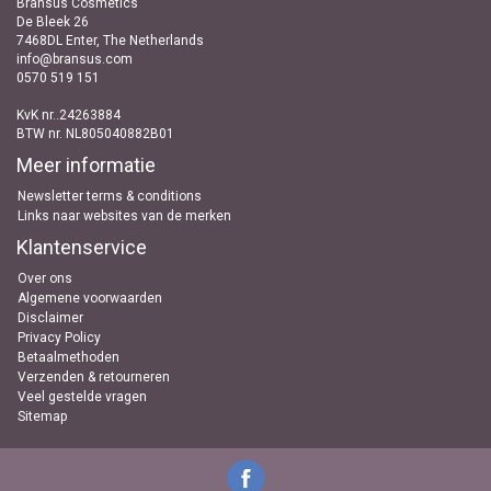
Bransus Cosmetics
De Bleek 26
7468DL Enter, The Netherlands
info@bransus.com
0570 519 151
KvK nr..24263884
BTW nr. NL805040882B01
Meer informatie
Newsletter terms & conditions
Links naar websites van de merken
Klantenservice
Over ons
Algemene voorwaarden
Disclaimer
Privacy Policy
Betaalmethoden
Verzenden & retourneren
Veel gestelde vragen
Sitemap