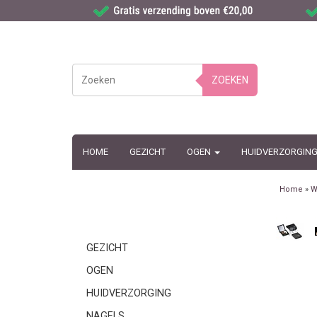
ZOEKEN
HOME
GEZICHT
OGEN
HUIDVERZORGIN
Home
»
W
GEZICHT
OGEN
HUIDVERZORGING
NAGELS