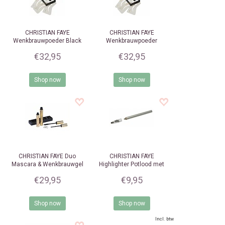
CHRISTIAN FAYE
CHRISTIAN FAYE
Wenkbrauwpoeder Black
Wenkbrauwpoeder
Charcoal
€32,95
€32,95
Shop now
Shop now
CHRISTIAN FAYE
Duo
CHRISTIAN FAYE
Mascara & Wenkbrauwgel
Highlighter Potlood met
Clear Set
puntenslijper WhitePerl
€29,95
€9,95
Shop now
Shop now
Incl. btw