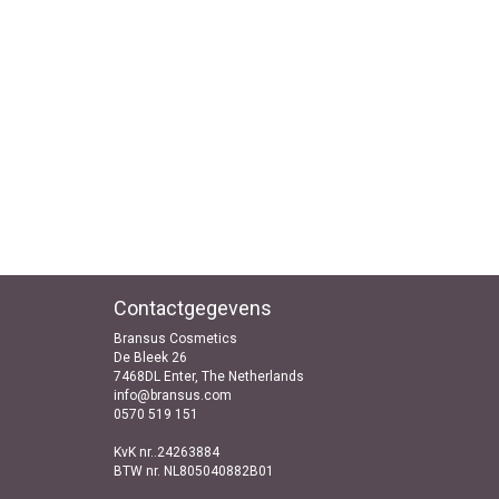
Contactgegevens
Bransus Cosmetics
De Bleek 26
7468DL Enter, The Netherlands
info@bransus.com
0570 519 151
KvK nr..24263884
BTW nr. NL805040882B01