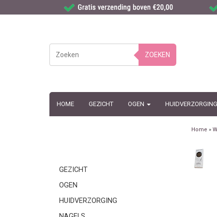
ZOEKEN
HOME
GEZICHT
OGEN
HUIDVERZORGIN
Home
»
W
GEZICHT
OGEN
HUIDVERZORGING
NAGELS