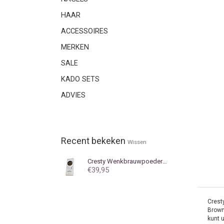
HAAR
ACCESSOIRES
MERKEN
SALE
KADO SETS
ADVIES
Recent bekeken
Wissen
Cresty
Wenkbrauwpoeder Dark Brown
€39,95
Crest
Brown
kunt 