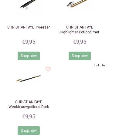
CHRISTIAN FAYE
Tweezer
CHRISTIAN FAYE
Highlighter Potlood met
puntenslijper Gold
€9,95
€9,95
Shop now
Shop now
Incl. btw
CHRISTIAN FAYE
Wenkbrauwpotlood Dark
Brown
€9,95
Shop now