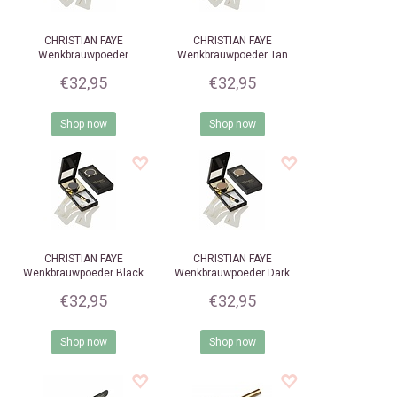
CHRISTIAN FAYE
CHRISTIAN FAYE
Wenkbrauwpoeder
Wenkbrauwpoeder Tan
Charcoal
€32,95
€32,95
Shop now
Shop now
CHRISTIAN FAYE
CHRISTIAN FAYE
Wenkbrauwpoeder Black
Wenkbrauwpoeder Dark
Brown
€32,95
€32,95
Shop now
Shop now