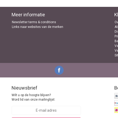
Meer informatie
K
Newsletter terms & conditions
Ov
Links naar websites van de merken
A
Di
Pr
B
Ve
Ve
Si
Nieuwsbrief
B
Wilt u op de hoogte blijven?
Word lid van onze mailinglijst: