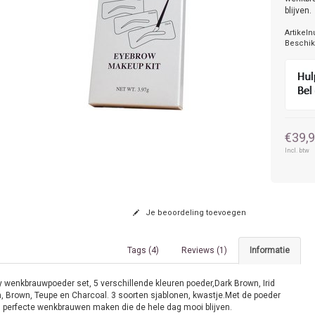
blijven.
Artikel
Beschik
€39,
Incl. btw
Je beoordeling toevoegen
Tags (4)
Reviews (1)
Informatie
y wenkbrauwpoeder set, 5 verschillende kleuren poeder,Dark Brown, Irid
, Brown, Teupe en Charcoal. 3 soorten sjablonen, kwastje.Met de poeder
u perfecte wenkbrauwen maken die de hele dag mooi blijven.