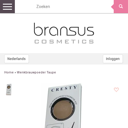
Toggle
navigation
Nederlands
Inloggen
Home
»
Wenkbrauwpoeder Taupe