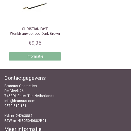
CHRISTIAN FAYE
Wenkbrauwpotlood Dark Brown
€9,95
Informatie
Contactgegevens
Bransus Cosmetics
De Bleek 26
7468DL Enter, The Netherlands
info@bransus.com
0570 519 151
KvK nr..24263884
BTW nr. NL805040882B01
Meer informatie