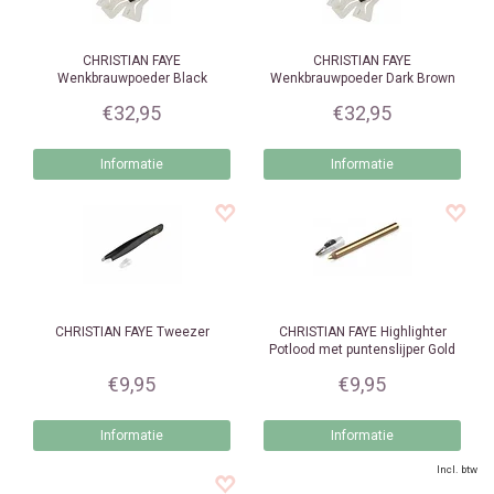
CHRISTIAN FAYE
CHRISTIAN FAYE
Wenkbrauwpoeder Black
Wenkbrauwpoeder Dark Brown
€32,95
€32,95
Informatie
Informatie
CHRISTIAN FAYE
Tweezer
CHRISTIAN FAYE
Highlighter
Potlood met puntenslijper Gold
€9,95
€9,95
Informatie
Informatie
Incl. btw