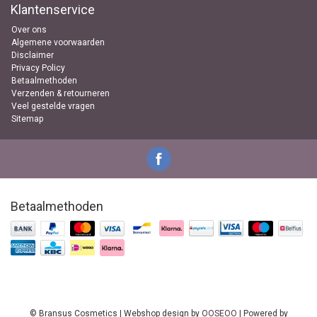
Klantenservice
Over ons
Algemene voorwaarden
Disclaimer
Privacy Policy
Betaalmethoden
Verzenden & retourneren
Veel gestelde vragen
Sitemap
Betaalmethoden
© Bransus Cosmetics | Webshop design by
OOSEOO
| Powered by