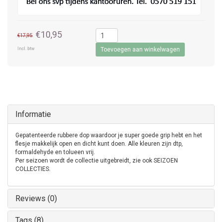
€10,95
€17,95
Incl. btw
Toevoegen aan winkelwagen
Informatie
Gepatenteerde rubbere dop waardoor je super goede grip hebt en het
flesje makkelijk open en dicht kunt doen. Alle kleuren zijn dtp,
formaldehyde en tolueen vrij.
Per seizoen wordt de collectie uitgebreidt, zie ook SEIZOEN
COLLECTIES.
Reviews (0)
Tags (8)