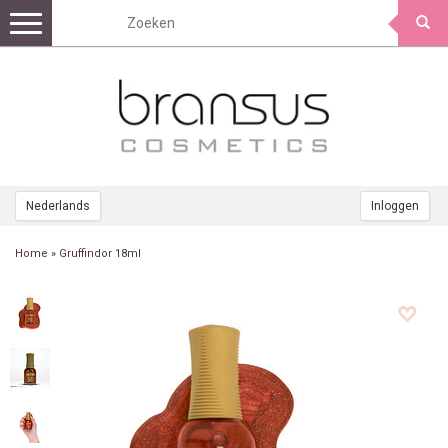
Toggle
navigation
Nederlands
Inloggen
Home
»
Gruffindor 18ml