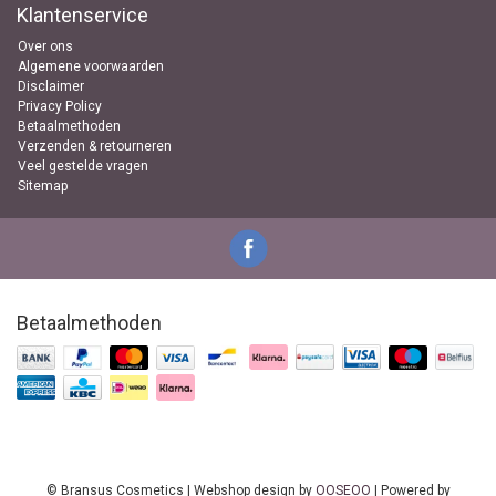
Klantenservice
Over ons
Algemene voorwaarden
Disclaimer
Privacy Policy
Betaalmethoden
Verzenden & retourneren
Veel gestelde vragen
Sitemap
Betaalmethoden
© Bransus Cosmetics | Webshop design by
OOSEOO
| Powered by