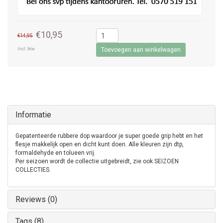
€10,95
€14,95
Incl. btw
Toevoegen aan winkelwagen
Informatie
Gepatenteerde rubbere dop waardoor je super goede grip hebt en het
flesje makkelijk open en dicht kunt doen. Alle kleuren zijn dtp,
formaldehyde en tolueen vrij.
Per seizoen wordt de collectie uitgebreidt, zie ook SEIZOEN
COLLECTIES.
Reviews (0)
Tags (8)