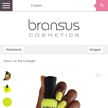
Toggle
navigation
Nederlands
Inloggen
Home
»
In The Limelight