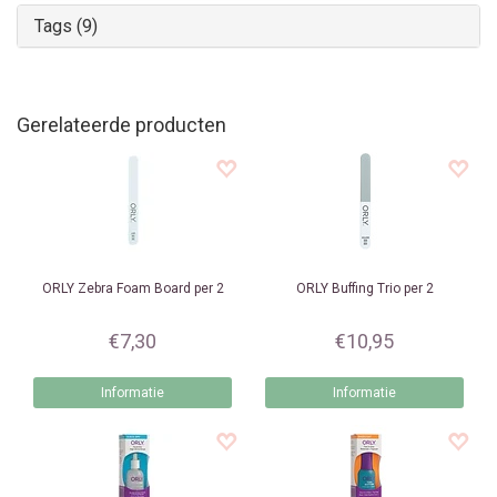
Tags (9)
Gerelateerde producten
ORLY
Zebra Foam Board per 2
ORLY
Buffing Trio per 2
€7,30
€10,95
Informatie
Informatie