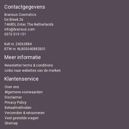
Contactgegevens
Bransus Cosmetics
De Bleek 26
7468DL Enter, The Netherlands
info@bransus.com
0570 519 151
KvK nr..24263884
BTW nr. NL805040882B01
Meer informatie
Newsletter terms & conditions
Links naar websites van de merken
Klantenservice
Over ons
Algemene voorwaarden
Disclaimer
Privacy Policy
Betaalmethoden
Verzenden & retourneren
Veel gestelde vragen
Sitemap