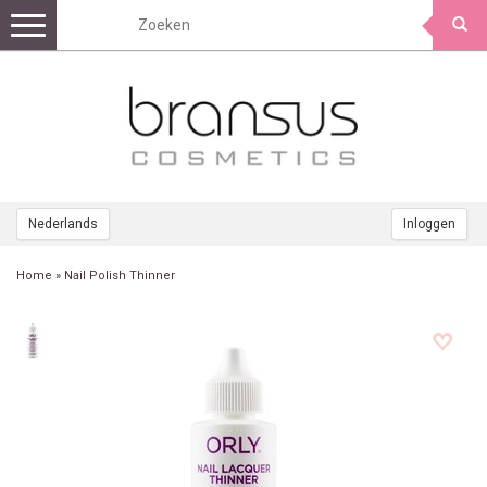
Toggle
navigation
Nederlands
Inloggen
Home
»
Nail Polish Thinner