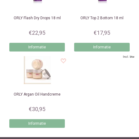
ORLY
Flash Dry Drops 18 ml
ORLY
Top 2 Bottom 18 ml
€22,95
€17,95
Informatie
Informatie
Incl. btw
ORLY
Argan Oil Handcreme
€30,95
Informatie