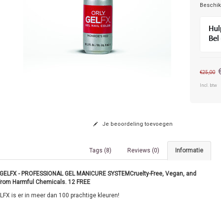
Beschik
€25,00
Incl. btw
Je beoordeling toevoegen
Tags (8)
Reviews (0)
Informatie
GELFX - PROFESSIONAL GEL MANICURE SYSTEMCruelty-Free, Vegan, and
From Harmful Chemicals. 12 FREE
LFX is er in meer dan 100 prachtige kleuren!