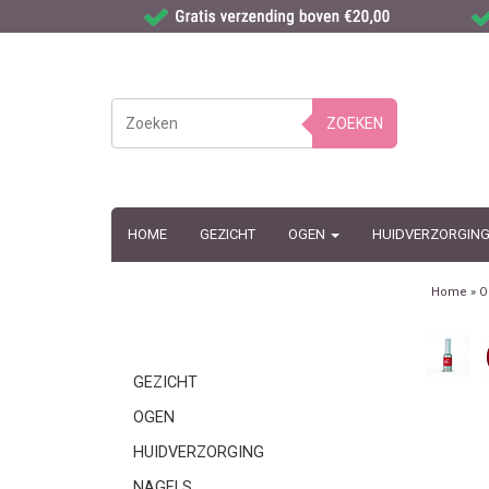
ZOEKEN
HOME
GEZICHT
OGEN
HUIDVERZORGIN
Home
»
O
GEZICHT
OGEN
HUIDVERZORGING
NAGELS