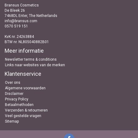
Bransus Cosmetics
De Bleek 26
7468DL Enter, The Netherlands
info@bransus.com
0570 519 151
KvK nr..24263884
BTW nr. NL805040882B01
Meer informatie
Newsletter terms & conditions
Links naar websites van de merken
Klantenservice
Over ons
Algemene voorwaarden
Disclaimer
Privacy Policy
Betaalmethoden
Verzenden & retourneren
Veel gestelde vragen
Sitemap