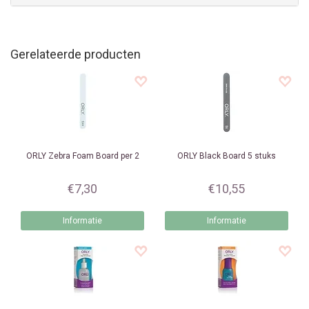
Gerelateerde producten
ORLY
Zebra Foam Board per 2
ORLY
Black Board 5 stuks
€7,30
€10,55
Informatie
Informatie