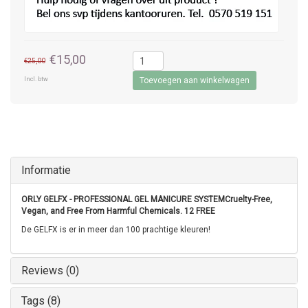
€15,00
€25,00
Incl. btw
Toevoegen aan winkelwagen
Informatie
ORLY GELFX - PROFESSIONAL GEL MANICURE SYSTEMCruelty-Free,
Vegan, and Free From Harmful Chemicals. 12 FREE
De GELFX is er in meer dan 100 prachtige kleuren!
Reviews (0)
Tags (8)