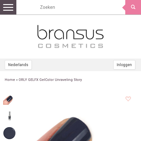
Toggle
navigation
Nederlands
Inloggen
Home
»
ORLY GELFX GelColor Unraveling Story