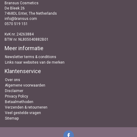
Bransus Cosmetics
De Bleek 26
7468DL Enter, The Netherlands
info@bransus.com
0570 519 151
KvK nr..24263884
BTW nr. NL805040882B01
Meer informatie
Newsletter terms & conditions
Links naar websites van de merken
Klantenservice
Over ons
Algemene voorwaarden
Disclaimer
Privacy Policy
Betaalmethoden
Verzenden & retourneren
Veel gestelde vragen
Sitemap