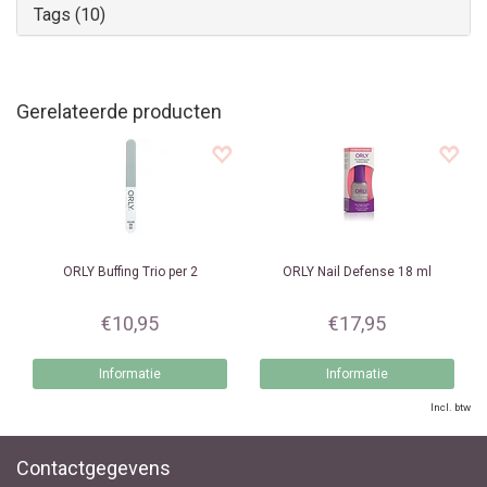
Tags (10)
Gerelateerde producten
ORLY
Buffing Trio per 2
ORLY
Nail Defense 18 ml
€10,95
€17,95
Informatie
Informatie
Incl. btw
Contactgegevens