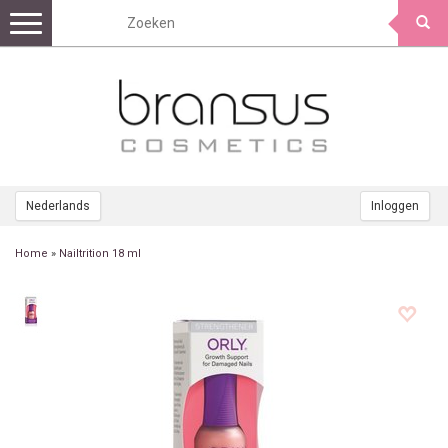
Toggle
navigation
Nederlands
Inloggen
Home
»
Nailtrition 18 ml