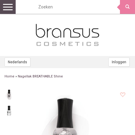
Toggle
navigation
Nederlands
Inloggen
Home
»
Nagellak BREATHABLE Shine