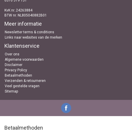
0570 519 151
KvK nr..24263884
BTW nr. NL805040882B01
Meer informatie
Newsletter terms & conditions
Links naar websites van de merken
Klantenservice
Over ons
Algemene voorwaarden
Disclaimer
Privacy Policy
Betaalmethoden
Verzenden & retourneren
Veel gestelde vragen
Sitemap
Betaalmethoden