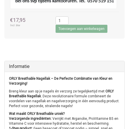
€17,95
Incl. btw
Toevoegen aan winkelwagen
Informatie
ORLY Breathable Nagellak – De Perfecte Combinatie van Kleur en
Verzorging!
Breng kleur aan op je nagels én verzorg ze tegelijkertijd met
ORLY
Breathable Nagellak
. Deze revolutionaire formule combineert de
voordelen van nagellak en nagelverzorging in één eenvoudig product.
Perfect voor gezonde, stralende nagels!
Wat maakt ORLY Breathable uniek?
Verzorgende ingrediënten:
Verrijkt met Arganolie, ProVitamine B5 en
Vitamine C voor intensieve hydratatie, herstel en bescherming.
1-Step product:
Geen basecoat of topcoat nodig – simpel, snel en