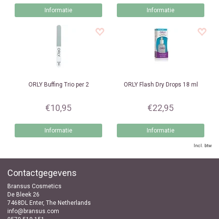
Informatie
Informatie
ORLY
Buffing Trio per 2
ORLY
Flash Dry Drops 18 ml
€10,95
€22,95
Informatie
Informatie
Incl. btw
Contactgegevens
Bransus Cosmetics
De Bleek 26
7468DL Enter, The Netherlands
info@bransus.com