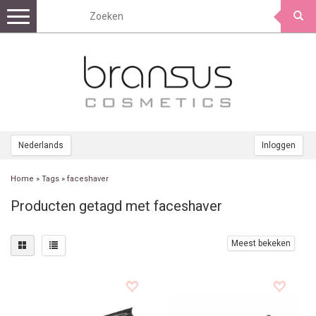
Toggle
navigation
Nederlands
Inloggen
Home
»
Tags
»
faceshaver
Producten getagd met faceshaver
Meest bekeken