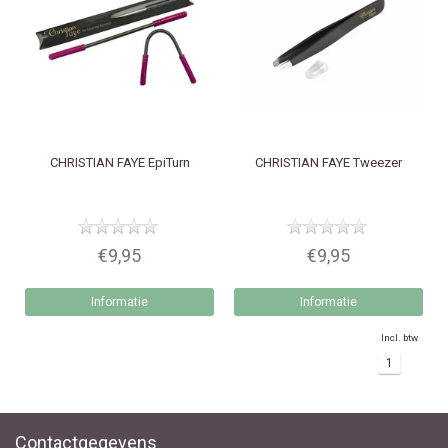
CHRISTIAN FAYE
EpiTurn
CHRISTIAN FAYE
Tweezer
€9,95
€9,95
Informatie
Informatie
Incl. btw
1
Contactgegevens