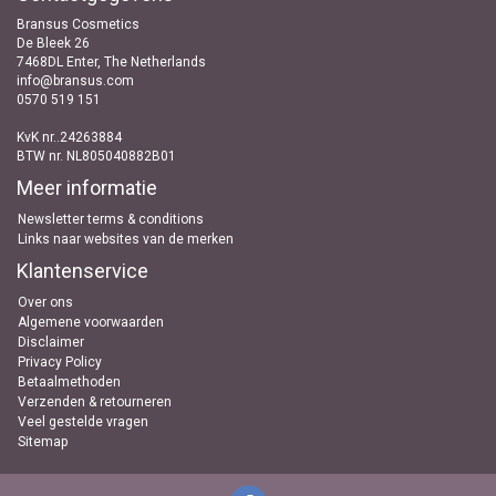
Bransus Cosmetics
De Bleek 26
7468DL Enter, The Netherlands
info@bransus.com
0570 519 151
KvK nr..24263884
BTW nr. NL805040882B01
Meer informatie
Newsletter terms & conditions
Links naar websites van de merken
Klantenservice
Over ons
Algemene voorwaarden
Disclaimer
Privacy Policy
Betaalmethoden
Verzenden & retourneren
Veel gestelde vragen
Sitemap