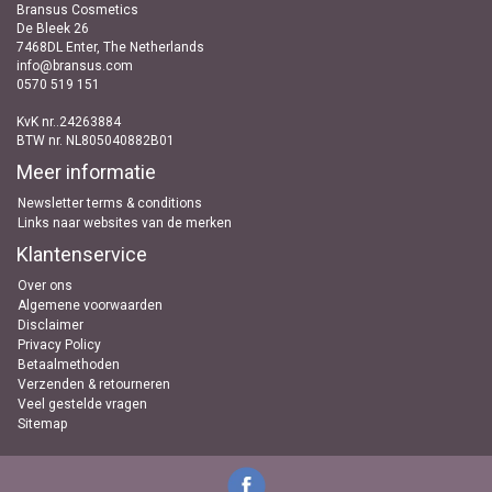
Bransus Cosmetics
De Bleek 26
7468DL Enter, The Netherlands
info@bransus.com
0570 519 151
KvK nr..24263884
BTW nr. NL805040882B01
Meer informatie
Newsletter terms & conditions
Links naar websites van de merken
Klantenservice
Over ons
Algemene voorwaarden
Disclaimer
Privacy Policy
Betaalmethoden
Verzenden & retourneren
Veel gestelde vragen
Sitemap