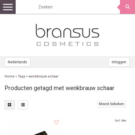
Toggle
navigation
Nederlands
Inloggen
Home
»
Tags
»
wenkbrauw schaar
Producten getagd met wenkbrauw schaar
Meest bekeken
Incl. btw