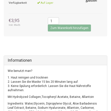
Verfügbarkeit:
Auf Lager
€3,95
Inkl. MwSt.
Zum Warenkorb hinzufügen
Informationen
Wie benutzt man?
1. Haut reinigen und trocknen
2. Lassen Sie die Maske 15 bis 20 Minuten lang auf.
3. Keine Spülung erforderlich. Lassen Sie die Haut Nährstoffe
aufnehmen.
Mit:Hydrolyzed Collagen,Tocopheryl Acetate, Betaine, Allantoin
Ingredients: Water,Glycerin, Dipropylene Glycol, Aloe Barbadensis
Leaf Extract, Betaine, Sodium Hyaluronate, Allantoin, Carbomer,