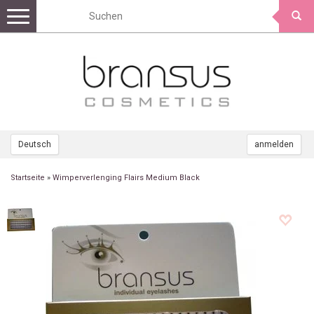
Toggle
navigation
Deutsch
anmelden
Startseite
»
Wimperverlenging Flairs Medium Black