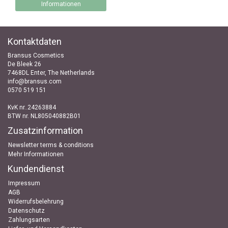
Informationen
Kontaktdaten
Bransus Cosmetics
De Bleek 26
7468DL Enter, The Netherlands
info@bransus.com
0570 519 151
KvK nr..24263884
BTW nr. NL805040882B01
Zusatzinformation
Newsletter terms & conditions
Mehr Informationen
Kundendienst
Impressum
AGB
Widerrufsbelehrung
Datenschutz
Zahlungsarten