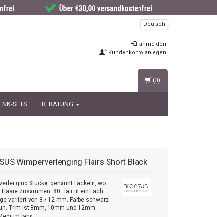
Deutsch
anmelden
Kundenkonto anlegen
(0)
ENK-SETS
BERATUNG
SUS
Wimperverlenging Flairs Short Black
erlenging Stücke, genannt Fackeln, wo
ei Haare zusammen. 80 Flair in ein Fach
nge variiert von 8 / 12 mm. Farbe schwarz
aun. Trim ist 8mm, 10mm und 12mm
Medium lang.