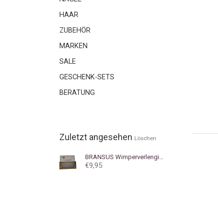
HAAR
ZUBEHÖR
MARKEN
SALE
GESCHENK-SETS
BERATUNG
Zuletzt angesehen
Löschen
BRANSUS
Wimperverlenging Flairs Short Black
€9,95