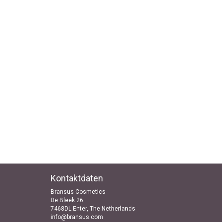
Kontaktdaten
Bransus Cosmetics
De Bleek 26
7468DL Enter, The Netherlands
info@bransus.com