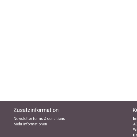
Zusatzinformation
K
Newsletter terms & conditions
I
Mehr Informationen
A
Wi
D