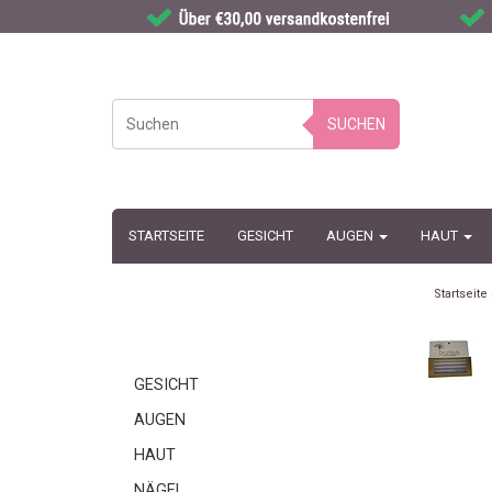
SUCHEN
STARTSEITE
GESICHT
AUGEN
HAUT
Startseite
GESICHT
AUGEN
HAUT
NÄGEL