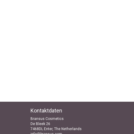
Kontaktdaten
Bransus Cosmetics
De Bleek 26
7468DL Enter, The Netherlands