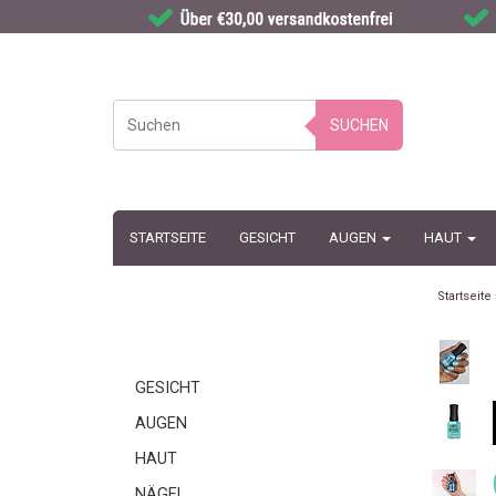
SUCHEN
STARTSEITE
GESICHT
AUGEN
HAUT
Startseite
GESICHT
AUGEN
HAUT
NÄGEL