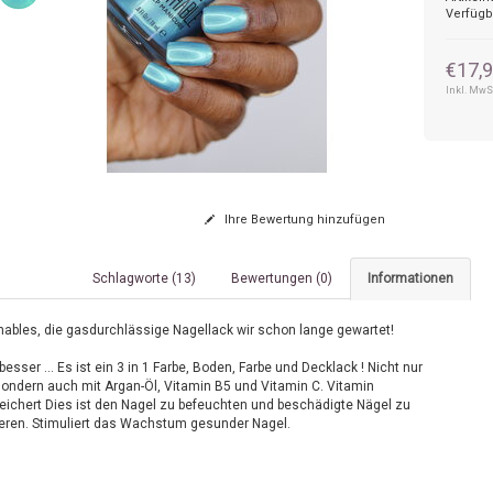
Verfügb
€17,
Inkl. MwS
Ihre Bewertung hinzufügen
Schlagworte (13)
Bewertungen (0)
Informationen
hables, die gasdurchlässige Nagellack wir schon lange gewartet!
esser ... Es ist ein 3 in 1 Farbe, Boden, Farbe und Decklack ! Nicht nur
sondern auch mit Argan-Öl, Vitamin B5 und Vitamin C. Vitamin
eichert Dies ist den Nagel zu befeuchten und beschädigte Nägel zu
ieren. Stimuliert das Wachstum gesunder Nagel.