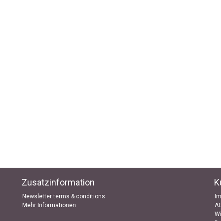
Zusatzinformation
K
Newsletter terms & conditions
I
Mehr Informationen
A
Wi