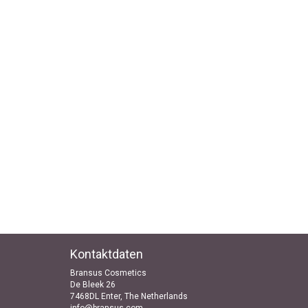
Kontaktdaten
Bransus Cosmetics
De Bleek 26
7468DL Enter, The Netherlands