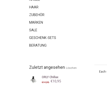
HAAR
ZUBEHÖR
MARKEN
SALE
GESCHENK-SETS
BERATUNG
Zuletzt angesehen
Löschen
Each 
ORLY
Chillax
€10,95
€14,95