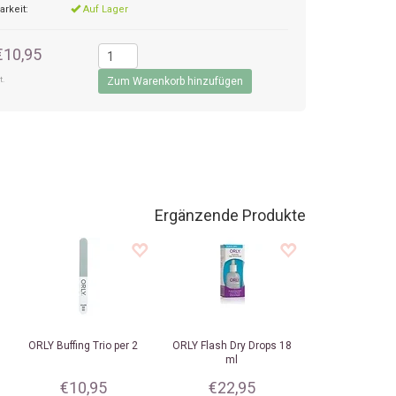
arkeit:
Auf Lager
€10,95
t.
Ergänzende Produkte
ORLY
Buffing Trio per 2
ORLY
Flash Dry Drops 18
ml
€10,95
€22,95