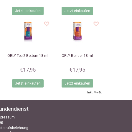
Jetzt einkaufen
Jetzt einkaufen
ORLY
Top 2 Bottom 18 ml
ORLY
Bonder 18 ml
€17,95
€17,95
Jetzt einkaufen
Jetzt einkaufen
Inkl. MwSt.
undendienst
mpressum
GB
derrufsbelehrung