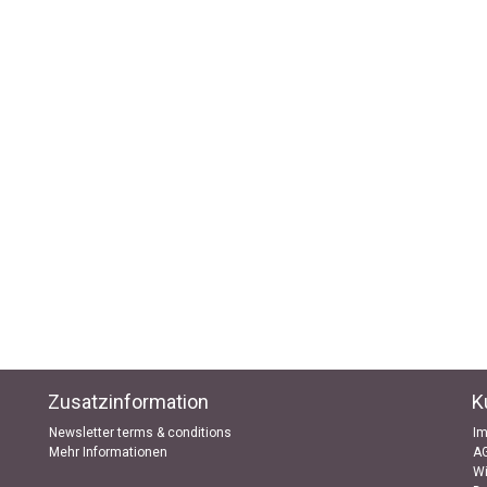
Zusatzinformation
K
Newsletter terms & conditions
I
Mehr Informationen
A
Wi