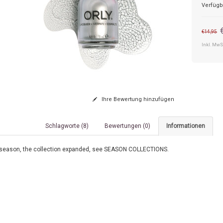
Verfügb
€14,95
Inkl. MwS
Ihre Bewertung hinzufügen
Schlagworte (8)
Bewertungen (0)
Informationen
season, the collection expanded, see SEASON COLLECTIONS.