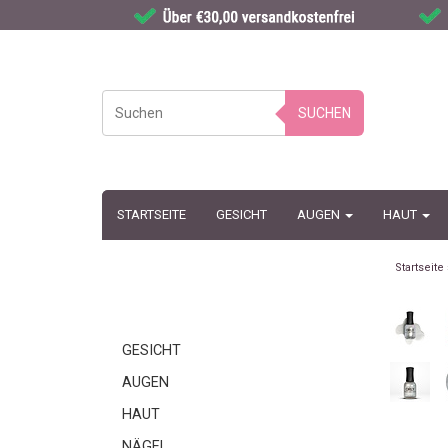
SUCHEN
STARTSEITE
GESICHT
AUGEN
HAUT
Startseite
GESICHT
AUGEN
HAUT
NÄGEL