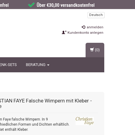
Deutsch
anmelden
Kundenkonto anlegen
(0)
ENK-SETS
BERATUNG
STIAN FAYE
Falsche Wimpern mit Kleber -
e
an Faye falsche Wimpern. In 9
hiedlichen Formen und Dichten erhältlich.
et enthält Kleber.