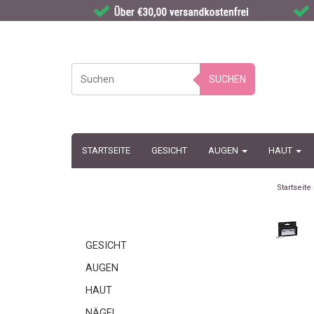
SUCHEN
STARTSEITE
GESICHT
AUGEN
HAUT
Startseite
GESICHT
AUGEN
HAUT
NÄGEL