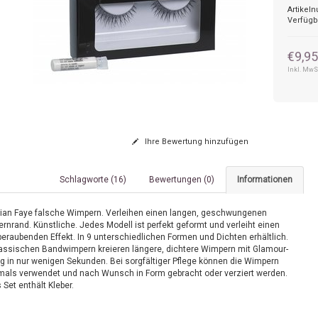
Artikel
Verfügb
€9,9
Inkl. MwS
Ihre Bewertung hinzufügen
Schlagworte (16)
Bewertungen (0)
Informationen
tian Faye falsche Wimpern. Verleihen einen langen, geschwungenen
rnrand. Künstliche. Jedes Modell ist perfekt geformt und verleiht einen
eraubenden Effekt. In 9 unterschiedlichen Formen und Dichten erhältlich.
lassischen Bandwimpern kreieren längere, dichtere Wimpern mit Glamour-
ng in nur wenigen Sekunden. Bei sorgfältiger Pflege können die Wimpern
als verwendet und nach Wunsch in Form gebracht oder verziert werden.
Set enthält Kleber.