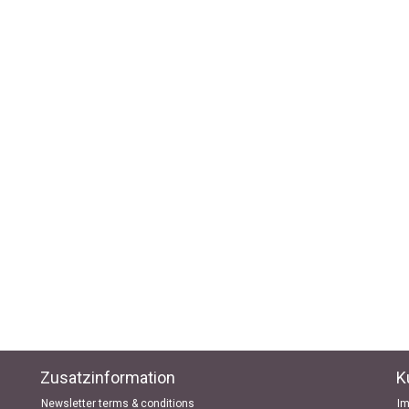
Zusatzinformation
K
Newsletter terms & conditions
I