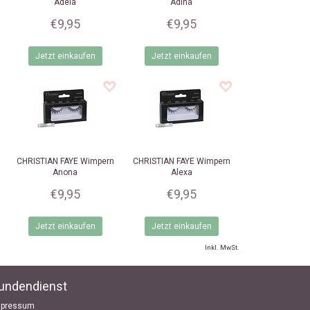
Adela
Adina
€9,95
€9,95
Jetzt einkaufen
Jetzt einkaufen
CHRISTIAN FAYE
Wimpern
CHRISTIAN FAYE
Wimpern
Anona
Alexa
€9,95
€9,95
Jetzt einkaufen
Jetzt einkaufen
Inkl. MwSt.
undendienst
mpressum