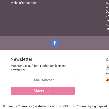
Mehr Informationen
A
Wi
D
Za
Li
Ko
Si
Newsletter
Z
Möchten Sie auf dem Laufenden bleiben?
Newsletter:
Abonnieren
© Bransus Cosmetics | Webshop design by
OOSEOO
| Powered by
Lightspeed