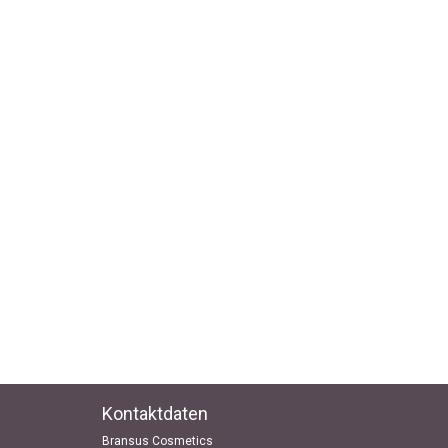
Kontaktdaten
Bransus Cosmetics