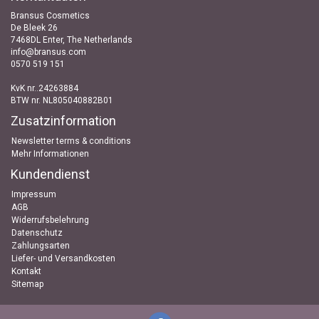
Bransus Cosmetics
De Bleek 26
7468DL Enter, The Netherlands
info@bransus.com
0570 519 151
KvK nr..24263884
BTW nr. NL805040882B01
Zusatzinformation
Newsletter terms & conditions
Mehr Informationen
Kundendienst
Impressum
AGB
Widerrufsbelehrung
Datenschutz
Zahlungsarten
Liefer- und Versandkosten
Kontakt
Sitemap