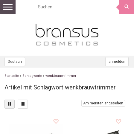
Toggle
navigation
Deutsch
anmelden
Startseite
»
Schlagworte
»
wenkbrauwtrimmer
Artikel mit Schlagwort wenkbrauwtrimmer
Am meisten angesehen