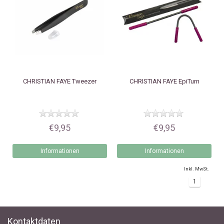
CHRISTIAN FAYE
Tweezer
CHRISTIAN FAYE
EpiTurn
€9,95
€9,95
Informationen
Informationen
Inkl. MwSt.
1
Kontaktdaten