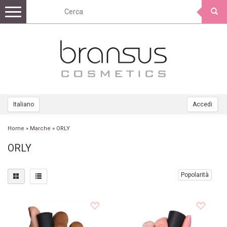
Toggle
navigation
Italiano
Accedi
Home
»
Marche
»
ORLY
ORLY
Popolarità