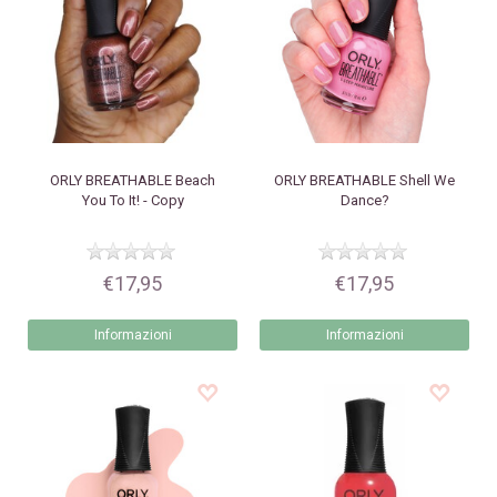
ORLY
BREATHABLE Beach
ORLY
BREATHABLE Shell We
You To It! - Copy
Dance?
€17,95
€17,95
Informazioni
Informazioni