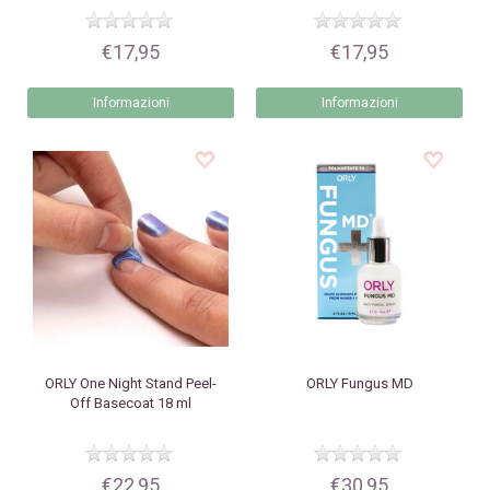
€17,95
€17,95
Informazioni
Informazioni
ORLY
One Night Stand Peel-
ORLY
Fungus MD
Off Basecoat 18 ml
€22,95
€30,95