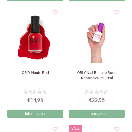
ORLY
Haute Red
ORLY
Nail Rescue Bond
Repair Serum 18ml
€14,95
€22,95
Informazioni
Informazioni
SALE