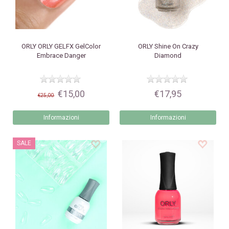
ORLY
ORLY GELFX GelColor
ORLY
Shine On Crazy
Embrace Danger
Diamond
€15,00
€17,95
€25,00
Informazioni
Informazioni
SALE