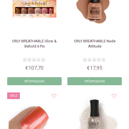
ORLY
BREATHABLE Glow &
ORLY
BREATHABLE Nude
Behold 6 Pix
Attitude
€107,70
€17,95
Informazioni
Informazioni
SALE