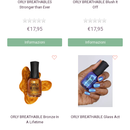
ORLY
BREATHABLES
ORLY
BREATHABLE Blush It
Stronger than Ever
Off
€17,95
€17,95
Informazioni
Informazioni
ORLY
BREATHABLE Bronze In
ORLY
BREATHABLE Glass Act
A Lifetime