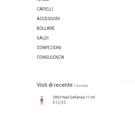
CAPELLI
ACCESSORI
BOLLARE
SALDI
CONFEZIONI
CONSULENZA
Visti di recente
Cancella
ORLY
Nail Defense 11 ml
€12,95