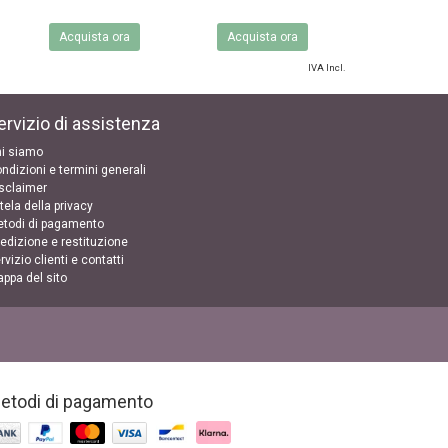
Acquista ora
Acquista ora
IVA Incl.
ervizio di assistenza
i siamo
ndizioni e termini generali
sclaimer
tela della privacy
todi di pagamento
edizione e restituzione
rvizio clienti e contatti
ppa del sito
etodi di pagamento