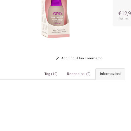
€12,
IVA Incl.
Aggiungi il tuo commento
Tag (10)
Recensioni (0)
Informazioni