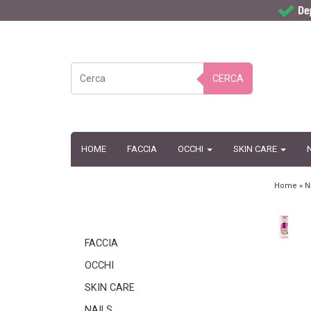
CERCA
HOME
FACCIA
OCCHI
SKIN CARE
Home
»
N
FACCIA
OCCHI
SKIN CARE
NAILS