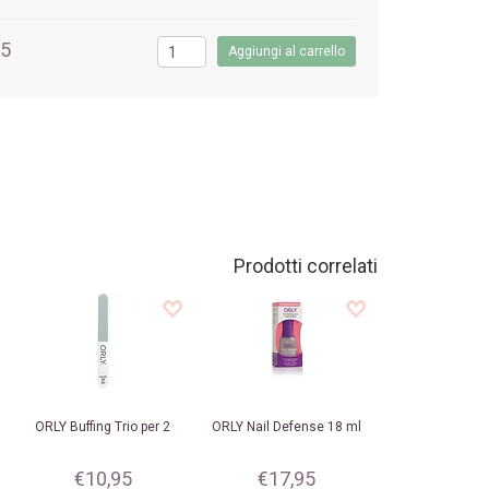
95
Prodotti correlati
ORLY
Buffing Trio per 2
ORLY
Nail Defense 18 ml
€10,95
€17,95