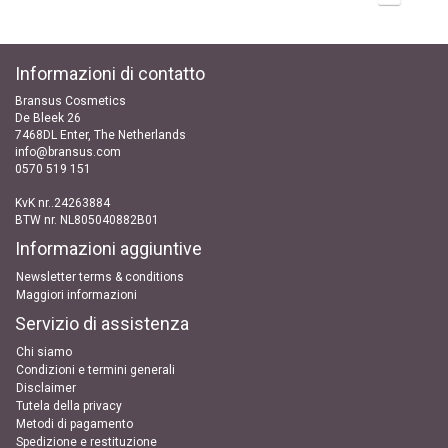
Informazioni di contatto
Bransus Cosmetics
De Bleek 26
7468DL Enter, The Netherlands
info@bransus.com
0570 519 151
KvK nr..24263884
BTW nr. NL805040882B01
Informazioni aggiuntive
Newsletter terms & conditions
Maggiori informazioni
Servizio di assistenza
Chi siamo
Condizioni e termini generali
Disclaimer
Tutela della privacy
Metodi di pagamento
Spedizione e restituzione