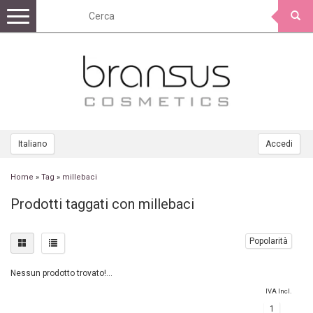
Toggle
navigation
Italiano
Accedi
Home
»
Tag
»
millebaci
Prodotti taggati con millebaci
Popolarità
Nessun prodotto trovato!...
IVA Incl.
1