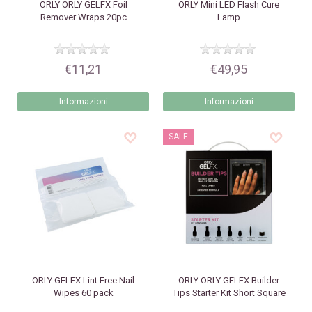
ORLY
ORLY GELFX Foil
ORLY
Mini LED Flash Cure
Remover Wraps 20pc
Lamp
€11,21
€49,95
Informazioni
Informazioni
SALE
ORLY
GELFX Lint Free Nail
ORLY
ORLY GELFX Builder
Wipes 60 pack
Tips Starter Kit Short Square