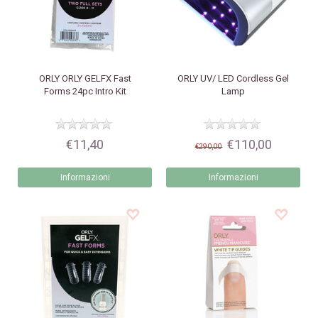
ORLY
ORLY GELFX Fast
ORLY
UV/ LED Cordless Gel
Forms 24pc Intro Kit
Lamp
€11,40
€110,00
€290,00
Informazioni
Informazioni