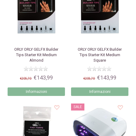
ORLY
ORLY GELFX Builder
ORLY
ORLY GELFX Builder
Tips Starter Kit Medium
Tips Starter Kit Medium
Almond
Square
€143,99
€143,99
€205,70
€205,70
Informazioni
Informazioni
SALE