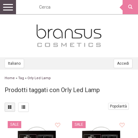
Toggle
navigation
Italiano
Accedi
Home
»
Tag
»
Orly Led Lamp
Prodotti taggati con Orly Led Lamp
Popolarità
SALE
SALE