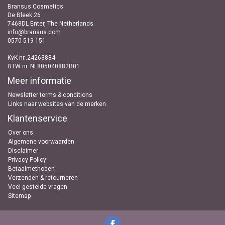
Bransus Cosmetics
De Bleek 26
7468DL Enter, The Netherlands
info@bransus.com
0570 519 151
KvK nr..24263884
BTW nr. NL805040882B01
Meer informatie
Newsletter terms & conditions
Links naar websites van de merken
Klantenservice
Over ons
Algemene voorwaarden
Disclaimer
Privacy Policy
Betaalmethoden
Verzenden & retourneren
Veel gestelde vragen
Sitemap