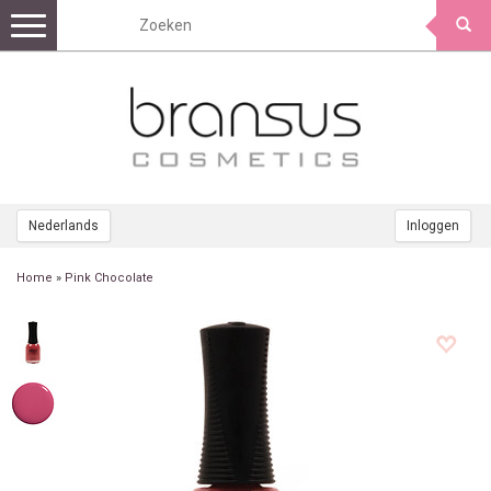
Toggle
navigation
Nederlands
Inloggen
Home
»
Pink Chocolate