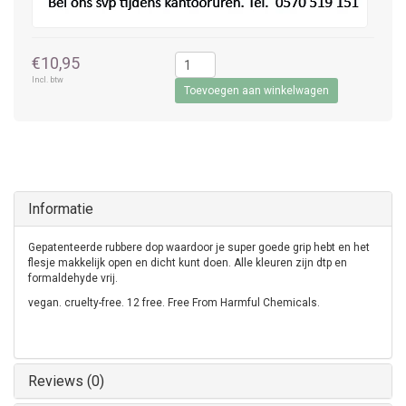
€10,95
Incl. btw
Toevoegen aan winkelwagen
Informatie
Gepatenteerde rubbere dop waardoor je super goede grip hebt en het
flesje makkelijk open en dicht kunt doen. Alle kleuren zijn dtp en
formaldehyde vrij.
vegan. cruelty-free. 12 free. Free From Harmful Chemicals.
Reviews (0)