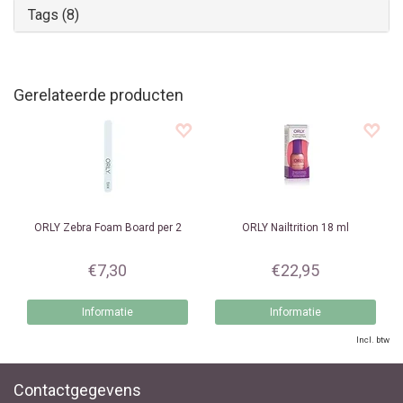
Tags (8)
Gerelateerde producten
ORLY
Zebra Foam Board per 2
ORLY
Nailtrition 18 ml
€7,30
€22,95
Informatie
Informatie
Incl. btw
Contactgegevens