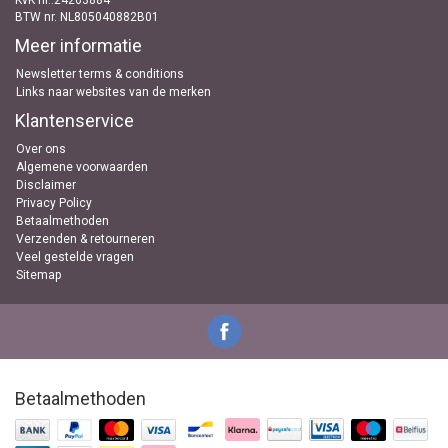
KvK nr..24263884
BTW nr. NL805040882B01
Meer informatie
Newsletter terms & conditions
Links naar websites van de merken
Klantenservice
Over ons
Algemene voorwaarden
Disclaimer
Privacy Policy
Betaalmethoden
Verzenden & retourneren
Veel gestelde vragen
Sitemap
Betaalmethoden