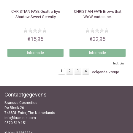
CHRISTIAN FAYE
Quattro Eye
CHRISTIAN FAYE
Brows that
Shadow Sweet Serenity
WoW cadeauset
€15,95
€32,95
Informatie
Informatie
Incl. btw
1
2
3
4
Volgende Vorige
Contactgegevens
Bransus Cosmetics
De Bleek 26
7468DL Enter, The Netherlands
info@bransus.com
0570 519 151