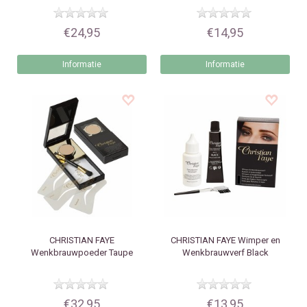
€24,95
€14,95
Informatie
Informatie
CHRISTIAN FAYE
CHRISTIAN FAYE
Wimper en
Wenkbrauwpoeder Taupe
Wenkbrauwverf Black
€32,95
€13,95