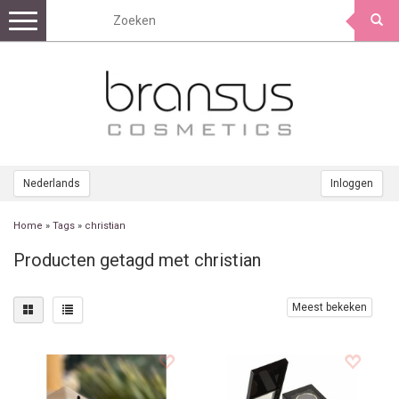
Toggle
navigation
Nederlands
Inloggen
Home
»
Tags
»
christian
Producten getagd met christian
Meest bekeken