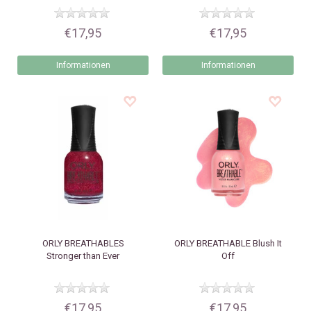
€17,95
€17,95
Informationen
Informationen
ORLY
BREATHABLES
ORLY
BREATHABLE Blush It
Stronger than Ever
Off
€17,95
€17,95