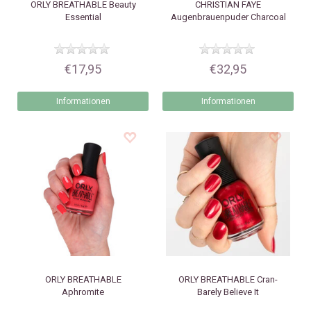
ORLY
BREATHABLE Beauty
CHRISTIAN FAYE
Essential
Augenbrauenpuder Charcoal
€17,95
€32,95
Informationen
Informationen
ORLY
BREATHABLE
ORLY
BREATHABLE Cran-
Aphromite
Barely Believe It