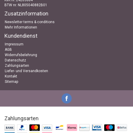
KvK nr..24263884
BTW nr. NL805040882B01
Zusatzinformation
Newsletter terms & conditions
Mehr Informationen
Kundendienst
Impressum
AGB
Widerrufsbelehrung
Datenschutz
Zahlungsarten
Liefer- und Versandkosten
Kontakt
Sitemap
Zahlungsarten