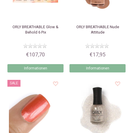
ORLY
BREATHABLE Glow &
ORLY
BREATHABLE Nude
Behold 6 Pix
Attitude
€107,70
€17,95
Informationen
Informationen
SALE