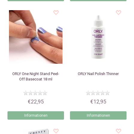
ORLY
One Night Stand Peel-
ORLY
Nail Polish Thinner
Off Basecoat 18 ml
€22,95
€12,95
Informationen
Informationen