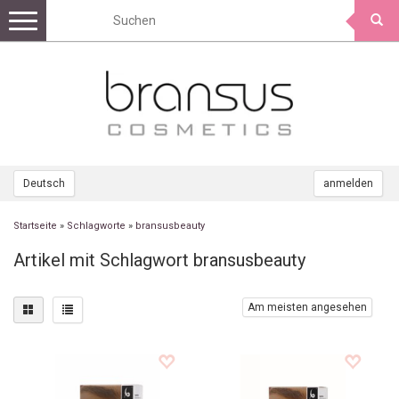
Toggle
navigation
Deutsch
anmelden
Startseite
»
Schlagworte
»
bransusbeauty
Artikel mit Schlagwort bransusbeauty
Am meisten angesehen