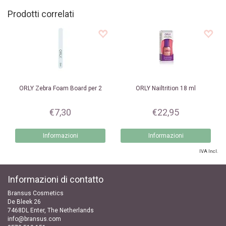
Prodotti correlati
ORLY
Zebra Foam Board per 2
ORLY
Nailtrition 18 ml
€7,30
€22,95
Informazioni
Informazioni
IVA Incl.
Informazioni di contatto
Bransus Cosmetics
De Bleek 26
7468DL Enter, The Netherlands
info@bransus.com