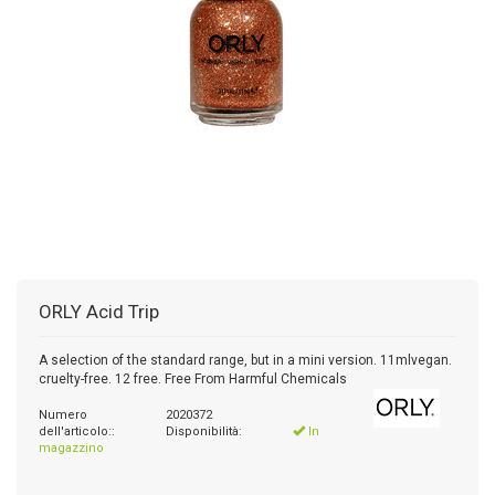
ORLY
Acid Trip
A selection of the standard range, but in a mini version. 11mlvegan.
cruelty-free. 12 free. Free From Harmful Chemicals
Numero
2020372
dell'articolo::
Disponibilità:
In
magazzino