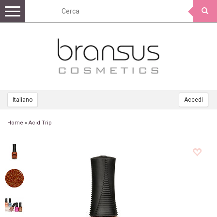
Toggle
navigation
Italiano
Accedi
Home
»
Acid Trip