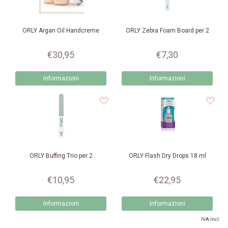
ORLY
Argan Oil Handcreme
ORLY
Zebra Foam Board per 2
€30,95
€7,30
Informazioni
Informazioni
ORLY
Buffing Trio per 2
ORLY
Flash Dry Drops 18 ml
€10,95
€22,95
Informazioni
Informazioni
IVA Incl.