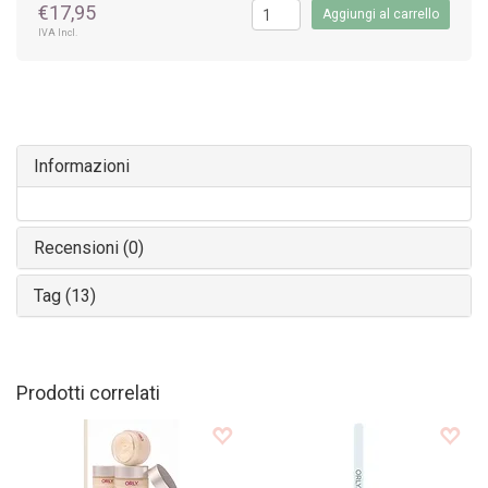
€17,95
Aggiungi al carrello
IVA Incl.
Informazioni
Recensioni (0)
Tag (13)
Prodotti correlati