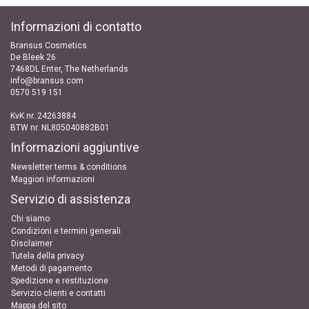
Informazioni di contatto
Bransus Cosmetics
De Bleek 26
7468DL Enter, The Netherlands
info@bransus.com
0570 519 151
KvK nr..24263884
BTW nr. NL805040882B01
Informazioni aggiuntive
Newsletter terms & conditions
Maggiori informazioni
Servizio di assistenza
Chi siamo
Condizioni e termini generali
Disclaimer
Tutela della privacy
Metodi di pagamento
Spedizione e restituzione
Servizio clienti e contatti
Mappa del sito