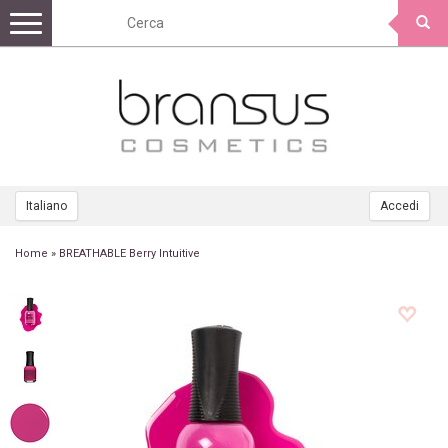
Toggle
navigation
Italiano
Accedi
Home
»
BREATHABLE Berry Intuitive