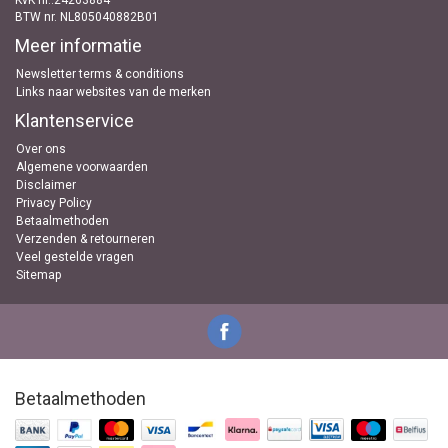
KvK nr..24263884
BTW nr. NL805040882B01
Meer informatie
Newsletter terms & conditions
Links naar websites van de merken
Klantenservice
Over ons
Algemene voorwaarden
Disclaimer
Privacy Policy
Betaalmethoden
Verzenden & retourneren
Veel gestelde vragen
Sitemap
Betaalmethoden