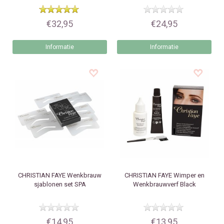
€32,95
€24,95
Informatie
Informatie
CHRISTIAN FAYE
Wenkbrauw
CHRISTIAN FAYE
Wimper en
sjablonen set SPA
Wenkbrauwverf Black
€14,95
€13,95