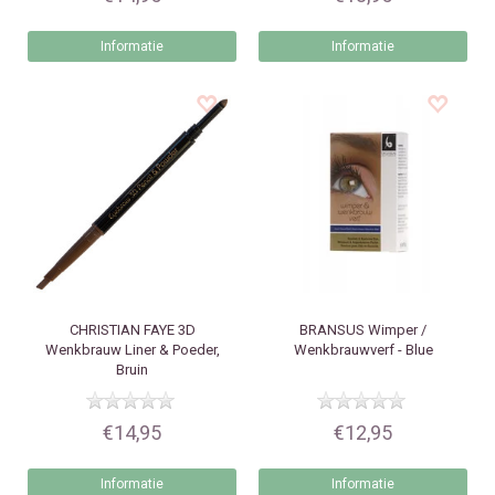
Informatie
Informatie
CHRISTIAN FAYE
3D
BRANSUS
Wimper /
Wenkbrauw Liner & Poeder,
Wenkbrauwverf - Blue
Bruin
€14,95
€12,95
Informatie
Informatie