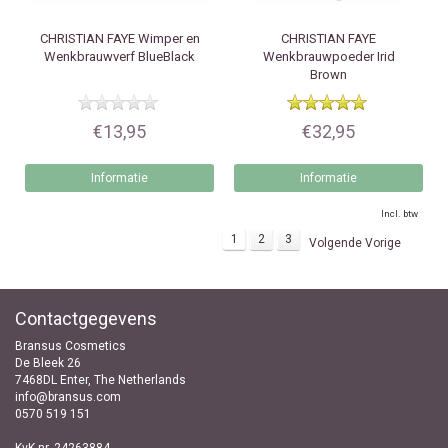
CHRISTIAN FAYE
Wimper en
CHRISTIAN FAYE
Wenkbrauwverf BlueBlack
Wenkbrauwpoeder Irid
Brown
€13,95
€32,95
Informatie
Informatie
Incl. btw
1
2
3
Volgende Vorige
Contactgegevens
Bransus Cosmetics
De Bleek 26
7468DL Enter, The Netherlands
info@bransus.com
0570 519 151