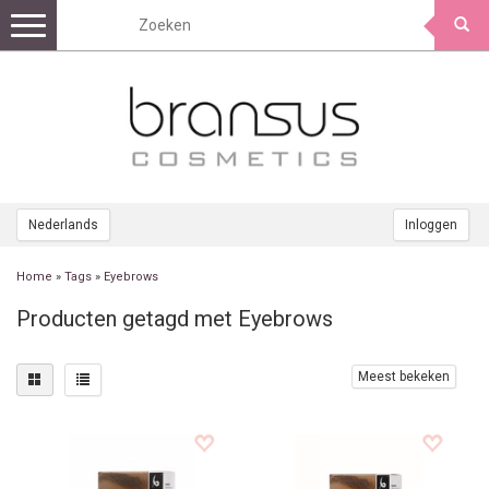
Toggle
navigation
Nederlands
Inloggen
Home
»
Tags
»
Eyebrows
Producten getagd met Eyebrows
Meest bekeken